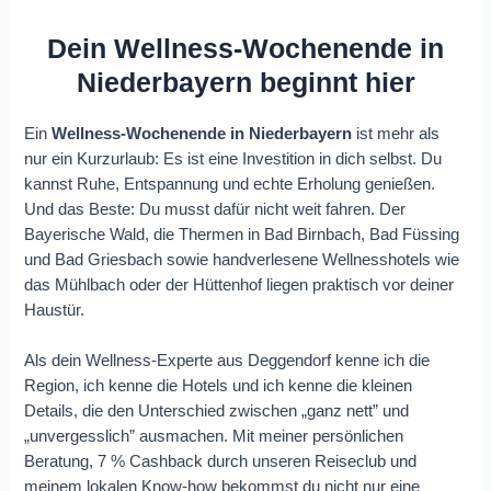
Dein Wellness-Wochenende in
Niederbayern beginnt hier
Ein
Wellness-Wochenende in Niederbayern
ist mehr als
nur ein Kurzurlaub: Es ist eine Investition in dich selbst. Du
kannst Ruhe, Entspannung und echte Erholung genießen.
Und das Beste: Du musst dafür nicht weit fahren. Der
Bayerische Wald, die Thermen in Bad Birnbach, Bad Füssing
und Bad Griesbach sowie handverlesene Wellnesshotels wie
das Mühlbach oder der Hüttenhof liegen praktisch vor deiner
Haustür.
Als dein Wellness-Experte aus Deggendorf kenne ich die
Region, ich kenne die Hotels und ich kenne die kleinen
Details, die den Unterschied zwischen „ganz nett” und
„unvergesslich” ausmachen. Mit meiner persönlichen
Beratung, 7 % Cashback durch unseren Reiseclub und
meinem lokalen Know-how bekommst du nicht nur eine