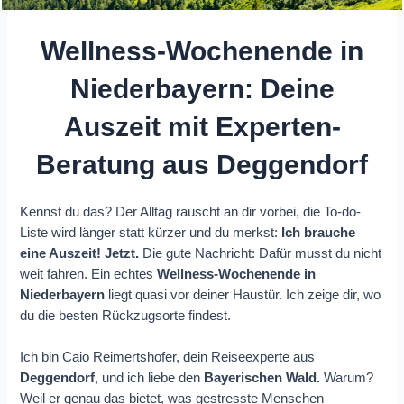
Wellness-Wochenende in
Niederbayern: Deine
Auszeit mit Experten-
Beratung aus Deggendorf
Kennst du das? Der Alltag rauscht an dir vorbei, die To-do-
Liste wird länger statt kürzer und du merkst:
Ich brauche
eine Auszeit!
Jetzt.
Die gute Nachricht: Dafür musst du nicht
weit fahren. Ein echtes
Wellness-Wochenende in
Niederbayern
liegt quasi vor deiner Haustür. Ich zeige dir, wo
du die besten Rückzugsorte findest.
Ich bin Caio Reimertshofer, dein Reiseexperte aus
Deggendorf
, und ich liebe den
Bayerischen Wald.
Warum?
Weil er genau das bietet, was gestresste Menschen