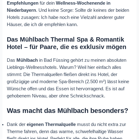
Empfehlungen
für dein
Wellness-Wochenende in
Niederbayern
. Und keine Sorge: Sollte dir keines der beiden
Hotels zusagen: Ich habe noch eine Vielzahl anderer guter
Häuser, die ich dir empfehlen kann.
Das Mühlbach Thermal Spa & Romantik
Hotel – für Paare, die es exklusiv mögen
Das
Mühlbach
in Bad Füssing gehört zu meinen absoluten
Lieblings-Wellnesshotels. Warum? Weil hier einfach alles
stimmt: Die Thermalquellen fließen direkt ins Hotel, der
großzügige und moderne Spa-Bereich (2.500 m²) lässt keine
Wünsche offen und das Essen ist hervorragend. Es ist auf
gehobenem Niveau, aber ohne Schnickschnack.
Was macht das Mühlbach besonders?
Dank der
eigenen Thermalquelle
musst du nicht extra zur
Therme fahren, denn das warme, schwefelhaltige Wasser
fließt direkt ins Hotel. Perfekt für alle, die ihre Ruhe haben