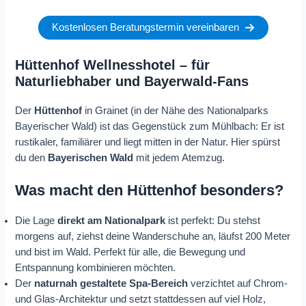
Kostenlosen Beratungstermin vereinbaren
Hüttenhof Wellnesshotel – für
Naturliebhaber und Bayerwald-Fans
Der
Hüttenhof
in Grainet (in der Nähe des Nationalparks
Bayerischer Wald) ist das Gegenstück zum Mühlbach: Er ist
rustikaler, familiärer und liegt mitten in der Natur. Hier spürst
du den
Bayerischen Wald
mit jedem Atemzug.
Was macht den Hüttenhof besonders?
Die Lage
direkt am Nationalpark
ist perfekt: Du stehst
morgens auf, ziehst deine Wanderschuhe an, läufst 200 Meter
und bist im Wald. Perfekt für alle, die Bewegung und
Entspannung kombinieren möchten.
Der
naturnah gestaltete Spa-Bereich
verzichtet auf Chrom-
und Glas-Architektur und setzt stattdessen auf viel Holz,