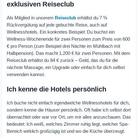
exklusiven Reiseclub
Als Mitglied in unserem
Reiseclub
erhältst du 7 %
Rückvergütung auf jede gebuchte Reise, auch auf
Wellnesshotels. Ein konkretes Beispiel: Du buchst ein
Wellness-Wochenende für zwei Personen zum Preis von 600
€ pro Person (zum Beispiel drei Nächte im Mühlbach mit
Halbpension). Das macht 1.200 € für zwei Personen. Mit dem
Reiseclub erhältst du 84 € zurück – Geld, das du für die
nächste Massage, ein Upgrade oder einfach für dich selbst
verwenden kannst.
Ich kenne die Hotels persönlich
Ich buche nicht einfach irgendwelche Wellnesshotels für dich,
sondern kenne die Häuser persönlich. Oft habe ich selbst dort
übernachtet oder war vor Ort, um mir alles anzuschauen. Das
bedeutet: Ich weiß, welches Zimmer ruhig liegt, welcher Spa-
Bereich wirklich großzügig ist und wo die Küche überzeugt.