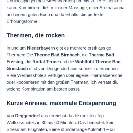
Cortisolspiegel (das Stresshormon) um bis zu 15 % senken
kann. Kombiniere dies mit einer Massage, einer Aromasauna
und einem guten Buch und du erhältst die perfekte
Erholungsformel.
Thermen, die rocken
In und um
Niederbayern
gibt es mehrere erstklassige
Thermen: Die
Therme Bad Birnbach
, die
Therme Bad
Füssing
, die
Rottal Terme
und die
Wohlfühl-Therme Bad
Griesbach
sind von Deggendorf aus schnell zu erreichen.
Viele Wellnesshotels verfügen über eigene Thermalbereiche
oder kooperieren mit den großen Thermen. Ich verrate dir,
welche Kombination am besten passt.
Kurze Anreise, maximale Entspannung
Von
Deggendorf
aus erreichst du die meisten Top-
Wellnesshotels in 30 bis 60 Minuten. Das bedeutet: kein
Stress am Flughafen, keine stundenlange Autofahrt – du